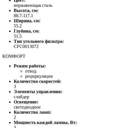
Цвет:
нержавеющая сталь
Высота, см:
88.7-117.1
Ширина, см:
55.2
Глубина, см:
51.5
Тип угольного фильтра:
CFC0013072
КОМФОРТ
Режим работы:
отвод
рециркуляция
Количество скоростей:
3
Элементы управления:
слайдер
Освещение:
светодиодное
Количество ламп:
2
Мощность каждой лампы, Вт:
3