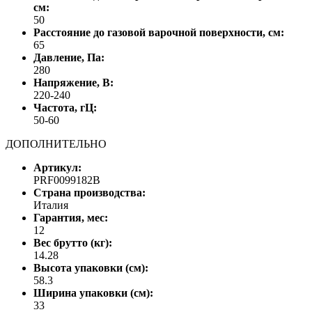
см:
50
Расстояние до газовой варочной поверхности, см:
65
Давление, Па:
280
Напряжение, В:
220-240
Частота, гЦ:
50-60
ДОПОЛНИТЕЛЬНО
Артикул:
PRF0099182B
Страна производства:
Италия
Гарантия, мес:
12
Вес брутто (кг):
14.28
Высота упаковки (см):
58.3
Ширина упаковки (см):
33