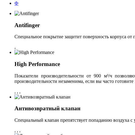
Ф
Antifinger
Специальное покрытие защитит поверхность корпуса от п
,
High Performance
Показатели производительности от 900 м³/ч позвол
производительности незаменима, если вы часто готовите 
,
,
,
Антивозвратный клапан
Специальный клапан препятствует попаданию воздуха с 
,
,
,