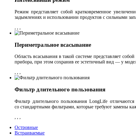
Режим представляет собой кратковременное увеличен
задымлениях и использовании продуктов с сильными зап
,
,
,
Периметральное всасывание
Область всасывания в такой системе представляет собой
прибора, при этом сохранив ее эстетичный вид — у мод
,
,
,
Фильтр длительного пользования
Фильтр длительного пользования LongLife отличаютс
со стандартными фильтрами, которые требуют замены каж
,
,
,
Островные
Встраиваемые