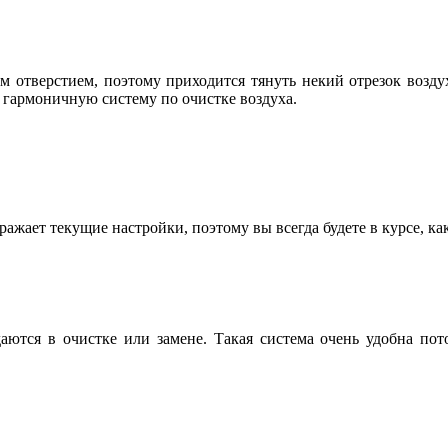
м отверстием, поэтому приходится тянуть некий отрезок возд
 гармоничную систему по очистке воздуха.
ражает текущие настройки, поэтому вы всегда будете в курсе, ка
аются в очистке или замене. Такая система очень удобна по