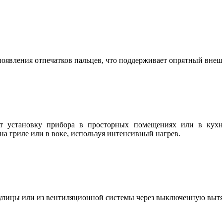
оявления отпечатков пальцев, что поддерживает опрятный внеш
яют установку прибора в просторных помещениях или в кух
на гриле или в воке, используя интенсивный нагрев.
улицы или из вентиляционной системы через выключенную вытя