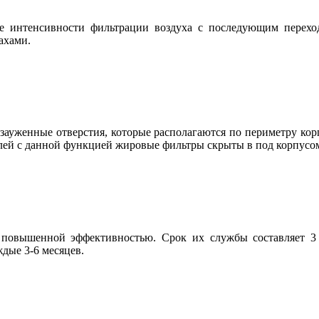
ие интенсивности фильтрации воздуха с последующим перех
ахами.
 зауженные отверстия, которые располагаются по периметру ко
елей с данной функцией жировые фильтры скрыты в под корпусо
я повышенной эффективностью. Срок их службы составляет 3
дые 3-6 месяцев.