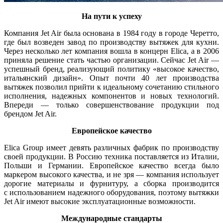
На пути к успеху
Компания Jet Air была основана в 1984 году в городе Черетто,
где был возведен завод по производству вытяжек для кухни.
Через несколько лет компания вошла в концерн Elica, а в 2006
приняла решение стать частью организации. Сейчас Jet Air —
успешный бренд, реализующий политику «высокое качество,
итальянский дизайн». Опыт почти 40 лет производства
вытяжек позволил прийти к идеальному сочетанию стильного
исполнения, надежных компонентов и новых технологий.
Впереди — только совершенствование продукции под
брендом Jet Air.
Европейское качество
Elica Group имеет девять различных фабрик по производству
своей продукции. В Россию техника поставляется из Италии,
Польши и Германии. Европейское качество всегда было
маркером высокого качества, и не зря — компания использует
дорогие материалы и фурнитуру, а сборка производится
с использованием надежного оборудования, поэтому вытяжки
Jet Air имеют высокие эксплуатационные возможности.
Международные стандарты