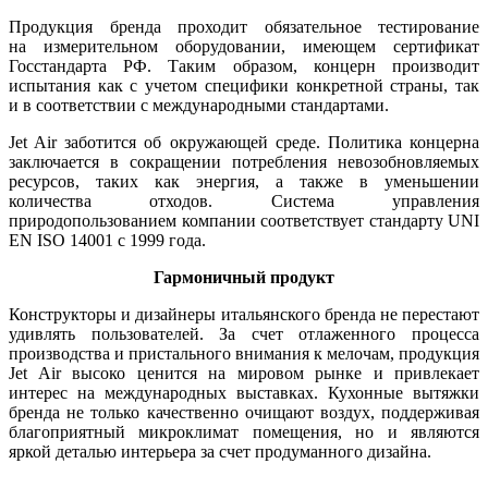
Продукция бренда проходит обязательное тестирование
на измерительном оборудовании, имеющем сертификат
Госстандарта РФ. Таким образом, концерн производит
испытания как с учетом специфики конкретной страны, так
и в соответствии с международными стандартами.
Jet Air заботится об окружающей среде. Политика концерна
заключается в сокращении потребления невозобновляемых
ресурсов, таких как энергия, а также в уменьшении
количества отходов. Система управления
природопользованием компании соответствует стандарту UNI
EN ISO 14001 с 1999 года.
Гармоничный продукт
Конструкторы и дизайнеры итальянского бренда не перестают
удивлять пользователей. За счет отлаженного процесса
производства и пристального внимания к мелочам, продукция
Jet Air высоко ценится на мировом рынке и привлекает
интерес на международных выставках. Кухонные вытяжки
бренда не только качественно очищают воздух, поддерживая
благоприятный микроклимат помещения, но и являются
яркой деталью интерьера за счет продуманного дизайна.