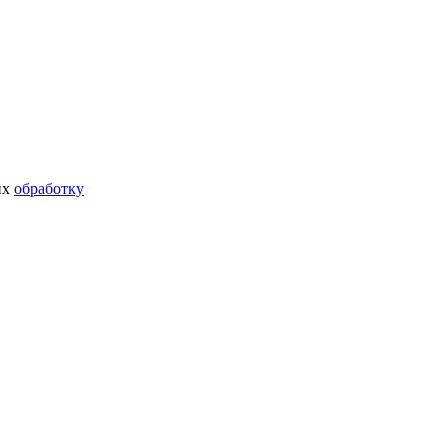
их
обработку