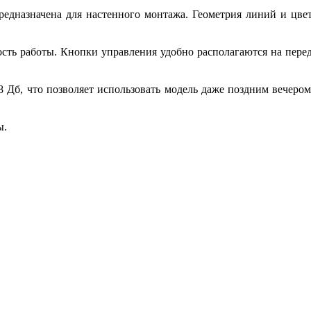
дназначена для настенного монтажа. Геометрия линий и цвет
сть работы. Кнопки управления удобно располагаются на пере
8 Дб, что позволяет использовать модель даже поздним вечеро
ы.