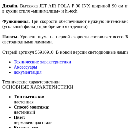
Дизайн.
Вытяжка JET AIR POLA P 90 INX шириной 90 см пре
в кухни стиля «минимализм» и hi-tech.
Функционал.
Три скорости обеспечивают нужную интенсивно
(угольный фильтр приобретается отдельно).
Плюсы.
Уровень шума на первой скорости составляет всего 3
светодиодными лампами.
Старый артикул 55916910. В новой версии светодиодные ламп
Технические характеристики
Аксессуары
документация
Технические характеристики
ОСНОВНЫЕ ХАРАКТЕРИСТИКИ
Тип вытяжки:
настенная
Способ монтажа:
настенный
Цвет:
нержавеющая сталь
Высота, см: