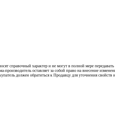
осят справочный характер и не могут в полной мере передават
ма-производитель оставляет за собой право на внесение измене
упатель должен обратиться к Продавцу для уточнения свойств и