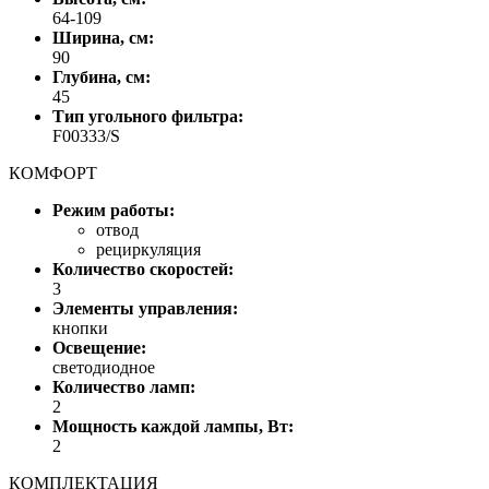
64-109
Ширина, см:
90
Глубина, см:
45
Тип угольного фильтра:
F00333/S
КОМФОРТ
Режим работы:
отвод
рециркуляция
Количество скоростей:
3
Элементы управления:
кнопки
Освещение:
светодиодное
Количество ламп:
2
Мощность каждой лампы, Вт:
2
КОМПЛЕКТАЦИЯ