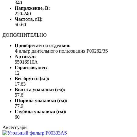
340
Напряжение, В:
220-240
Частота, гЦ:
50-60
ДОПОЛНИТЕЛЬНО
Приобретается отдельно:
Фильтр длительного пользования F00262/3S
Артикул:
55916910A
Гарантия, мес:
12
Вес брутто (кг):
17.63
Высота упаковки (см):
57.6
Ширина упаковки (см):
77.9
Глубина упаковки (см):
60
Аксессуары