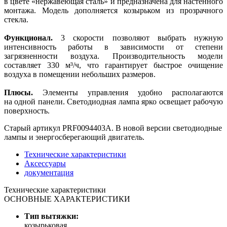
в цвете «нержавеющая сталь» и предназначена для настенного
монтажа. Модель дополняется козырьком из прозрачного
стекла.
Функционал.
3 скорости позволяют выбрать нужную
интенсивность работы в зависимости от степени
загрязненности воздуха. Производительность модели
составляет 330 м³/ч, что гарантирует быстрое очищение
воздуха в помещении небольших размеров.
Плюсы.
Элементы управления удобно располагаются
на одной панели. Cветодиодная лампа ярко освещает рабочую
поверхность.
Старый артикул PRF0094403A. В новой версии светодиодные
лампы и энергосберегающий двигатель.
Технические характеристики
Аксессуары
документация
Технические характеристики
ОСНОВНЫЕ ХАРАКТЕРИСТИКИ
Тип вытяжки:
козырьковая