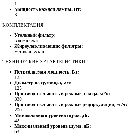
1
Мощность каждой лампы, Вт:
3
КОМПЛЕКТАЦИЯ
Угольный фильтр:
в комплекте
Жироулавливающие фильтры:
металлические
ТЕХНИЧЕСКИЕ ХАРАКТЕРИСТИКИ
Потребляемая мощность, Вт:
128
Диаметр воздуховода, мм:
125
Производительность в режиме отвода, м³/ч:
330
Производительность в режиме рециркуляции, м³/ч:
200
Минимальный уровень шума, дБ:
42
Максимальный уровень шума, дБ:
63