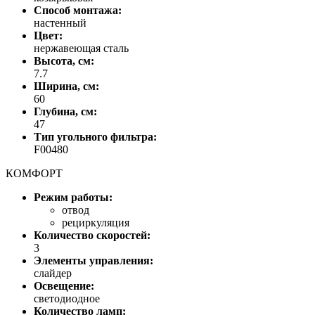
Способ монтажа:
настенный
Цвет:
нержавеющая сталь
Высота, см:
7.7
Ширина, см:
60
Глубина, см:
47
Тип угольного фильтра:
F00480
КОМФОРТ
Режим работы:
отвод
рециркуляция
Количество скоростей:
3
Элементы управления:
слайдер
Освещение:
светодиодное
Количество ламп: