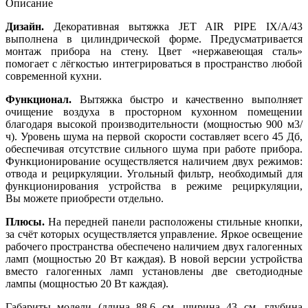
Описание
Дизайн.
Декоративная вытяжка JET AIR PIPE IX/A/43
выполнена в цилиндрической форме. Предусматривается
монтаж прибора на стену. Цвет «нержавеющая сталь»
помогает с лёгкостью интегрироваться в пространство любой
современной кухни.
Функционал.
Вытяжка быстро и качественно выполняет
очищение воздуха в просторном кухонном помещении
благодаря высокой производительности (мощностью 900 м3/
ч). Уровень шума на первой скорости составляет всего 45 Дб,
обеспечивая отсутствие сильного шума при работе прибора.
Функционирование осуществляется наличием двух режимов:
отвода и рециркуляции. Угольный фильтр, необходимый для
функционирования устройства в режиме рециркуляции,
Вы можете приобрести отдельно.
Плюсы.
На передней панели расположены стильные кнопки,
за счёт которых осуществляется управление. Яркое освещение
рабочего пространства обеспечено наличием двух галогенных
ламп (мощностью 20 Вт каждая). В новой версии устройства
вместо галогенных ламп установлены две светодиодные
лампы (мощностью 20 Вт каждая).
Габариты модели (длина 88.6 см, ширина 43 см, глубина