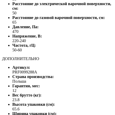
Расстояние до электрической варочной поверхности,
см:
50
Расстояние до газовой варочной поверхности, см:
65
Давление, Па:
470
Напряжение, В:
220-240
Частота, гЦ:
50-60
ДОПОЛНИТЕЛЬНО
Артикул:
PRF0099288A
Страна производства:
Польша
Гарантия, мес:
12
Вес брутто (кг):
23.8
Высота упаковки (см):
65.6
Ширина упаковки (см):