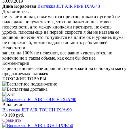
30.09.2019
Дина Кораблева
Вытяжка JET AIR PIPE IX/A/43
Достоинства:
не тугие кнопки, нажимаются приятно, никаких усилий не
надо, даже получается так, что при нажатии не касаюсь
поверхности, а то между кнопками протирать не очень
удобно, плюсом еще на первой скорости я бы не назвала ее
мощной, но если что-то тушится на плите ок и уровнеь шума
не напряжный, можно надолго оставить работающей
Недостатки:
запахи на 100% не исчезают, все равно чувствуются, но
конечно не в таком объеме, как если бы без нее
Комментарий
вариант вполне себе хороший, не похожий на основную массу
предлагаемых вытяжек
ПОХОЖИЕ ТОВАРЫ
В наличии
Вытяжка JET AIR TOUCH IX/A/90
43 190 руб.
Сравнить