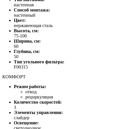
настенная
Способ монтажа:
настенный
Цвет:
нержавеющая сталь
Высота, см:
75-100
Ширина, см:
60
Глубина, см:
50
Тип угольного фильтра:
F00315
КОМФОРТ
Режим работы:
отвод
рециркуляция
Количество скоростей:
3
Элементы управления:
слайдер
Освещение:
светодиодное