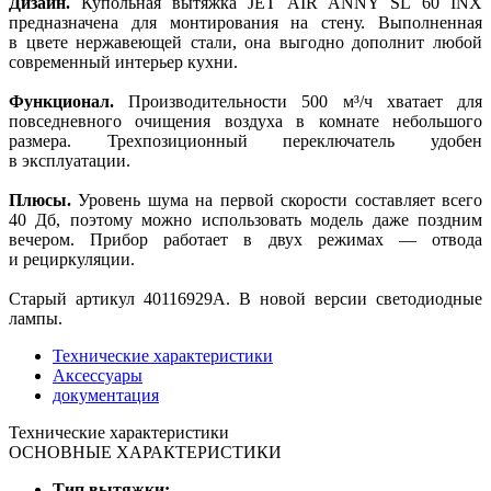
Дизайн.
Купольная вытяжка JET AIR ANNY SL 60 INX
предназначена для монтирования на стену. Выполненная
в цвете нержавеющей стали, она выгодно дополнит любой
современный интерьер кухни.
Функционал.
Производительности 500 м³/ч хватает для
повседневного очищения воздуха в комнате небольшого
размера. Трехпозиционный переключатель удобен
в эксплуатации.
Плюсы.
Уровень шума на первой скорости составляет всего
40 Дб, поэтому можно использовать модель даже поздним
вечером. Прибор работает в двух режимах — отвода
и рециркуляции.
Старый артикул 40116929A. В новой версии светодиодные
лампы.
Технические характеристики
Аксессуары
документация
Технические характеристики
ОСНОВНЫЕ ХАРАКТЕРИСТИКИ
Тип вытяжки: