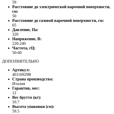
59
Расстояние до электрической варочной поверхности,
см:
50
Расстояние до газовой варочной поверхности, см:
65
Давление, Па:
320
Напряжение, В:
220-240
Частота, гЦ:
50-60
ДОПОЛНИТЕЛЬНО
Артикул:
40116929B
Страна производства:
Италия
Гарантия, мес:
12
Вес брутто (кг):
10.7
Высота упаковки (см):
59.5