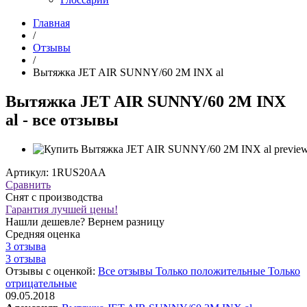
Главная
/
Отзывы
/
Вытяжка JET AIR SUNNY/60 2M INX al
Вытяжка JET AIR SUNNY/60 2M INX
al - все отзывы
Артикул: 1RUS20AA
Сравнить
Снят с производства
Гарантия лучшей цены!
Нашли дешевле? Вернем разницу
Средняя оценка
3 отзыва
3 отзыва
Отзывы с оценкой:
Все отзывы
Только положительные
Только
отрицательные
09.05.2018