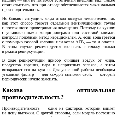
машине — они не потеряют эстетичный внешний вид. Также
стоит отметить, что при отводе обеспечивается максимальная
производительность.
Но бывают ситуации, когда отвод воздуха нежелателен, так
как этот способ требует отдельной вентиляционной трубы
и постоянного проветривания помещения. Поэтому на кухнях
с установленными кондиционерами или системой климат-
контроля подобный метод нерационален. А, если вода греется
с помощью газовой колонки или котла АГВ, — то и опасен.
В этом случае рекомендуется включать вытяжку только
в режим рециркуляции.
В ходе рециркуляции прибор очищает воздух от жира,
продуктов горения, пара и неприятных запахов, а затем
возвращает его на кухню. Для успешной работы необходим
угольный фильтр — для каждой вытяжки свой, — который
периодически нужно заменять.
Какова оптимальная
производительность?
Производительность — один из факторов, который влияет
на цену вытяжки. С другой стороны, если модель постоянно