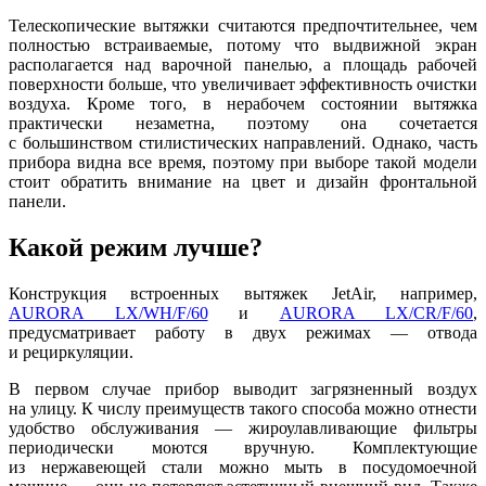
Телескопические вытяжки считаются предпочтительнее, чем
полностью встраиваемые, потому что выдвижной экран
располагается над варочной панелью, а площадь рабочей
поверхности больше, что увеличивает эффективность очистки
воздуха. Кроме того, в нерабочем состоянии вытяжка
практически незаметна, поэтому она сочетается
с большинством стилистических направлений. Однако, часть
прибора видна все время, поэтому при выборе такой модели
стоит обратить внимание на цвет и дизайн фронтальной
панели.
Какой режим лучше?
Конструкция встроенных вытяжек JetAir, например,
AURORA LX/WH/F/60
и
AURORA LX/CR/F/60
,
предусматривает работу в двух режимах — отвода
и рециркуляции.
В первом случае прибор выводит загрязненный воздух
на улицу. К числу преимуществ такого способа можно отнести
удобство обслуживания — жироулавливающие фильтры
периодически моются вручную. Комплектующие
из нержавеющей стали можно мыть в посудомоечной