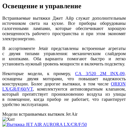
Освещение и управление
Встраиваемые вытяжки Джет Айр служат дополнительным
источником света на кухне. Все приборы оборудованы
галогенными лампами, которые обеспечивают хорошую
освещенность рабочего пространства и при этом экономят
электроэнергию.
В ассортименте Jetair представлены встроенные агрегаты
с двумя типами управления: механическим слайдером
и кнопками. Оба варианта помогают быстро и легко
установить нужный уровень мощности и включить подсветку.
Некоторые модели, к примеру,
CA 3/520 2M INX-09
,
оснащены двумя моторами, что повышает надежность
конструкции. Более дорогие вытяжки, в том числе
ORION
LX/GR/F/60/VT
, комплектуются антивозвратным клапаном,
который препятствует проникновению воздуха из улицы
в помещение, когда прибор не работает, что гарантирует
удобство эксплуатации.
Модели встраиваемых вытяжек Jet Air