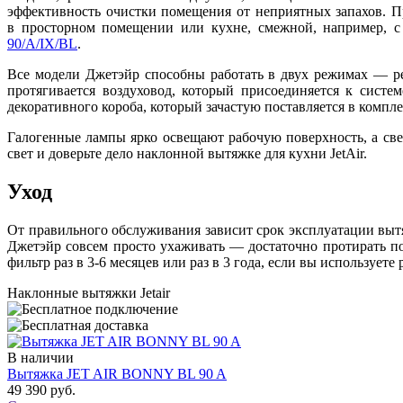
эффективность очистки помещения от неприятных запахов. Пр
в просторном помещении или кухне, смежной, например, с
90/A/IX/BL
.
Все модели Джетэйр способны работать в двух режимах — ре
протягивается воздуховод, который присоединяется к сист
декоративного короба, который зачастую поставляется в компл
Галогенные лампы ярко освещают рабочую поверхность, а с
свет и доверьте дело наклонной вытяжке для кухни JetAir.
Уход
От правильного обслуживания зависит срок эксплуатации вытя
Джетэйр совсем просто ухаживать — достаточно протирать по
фильтр раз в 3-6 месяцев или раз в 3 года, если вы используете
Наклонные вытяжки Jetair
В наличии
Вытяжка JET AIR BONNY BL 90 A
49 390 руб.