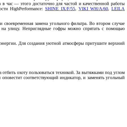
 в час — этого достаточно для частой и качественной работы
сти HighPerformance:
SHINE IX/F/55
,
VIKI WH/A/60
,
LEILA
 своевременная замена угольного фильтра. Во втором случае
ты на улицу. Неприглядные гофры можно спрятать с помощью
энергии. Для создания уютной атмосферы притушите верхний
 отбить охоту пользоваться техникой. За вытяжками под углом
м оповестит соответствующий индикатор, и заменять угольный