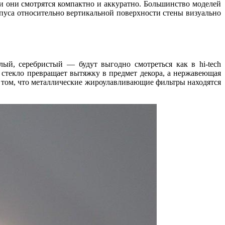
 они смотрятся компактно и аккуратно. Большинство моделей
рпуса относительно вертикальной поверхности стены визуально
ый, серебристый — будут выгодно смотреться как в hi-tech
 стекло превращает вытяжку в предмет декора, а нержавеющая
в том, что металлические жироулавливающие фильтры находятся