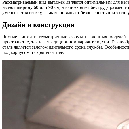
Рассматриваемый вид вытяжек является оптимальным для нег
имеют ширину 60 или 90 см, что позволяет без труда размест
уменьшает вытяжку, а также повышает безопасность при эксплу
Дизайн и конструкция
Чистые линии и геометричные формы наклонных моделей Jet
пространстве, так и в традиционном варианте кухни. Разноо
сталь является залогом длительного срока службы. Особеннос
под корпусом и скрыты от глаз.