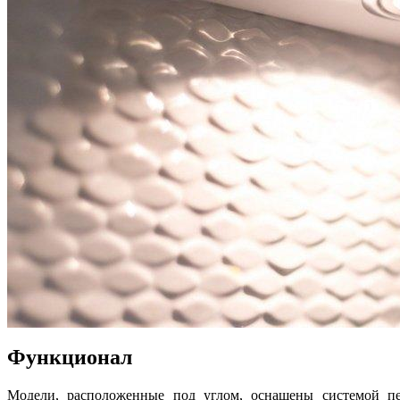
Функционал
Модели, расположенные под углом, оснащены системой пер