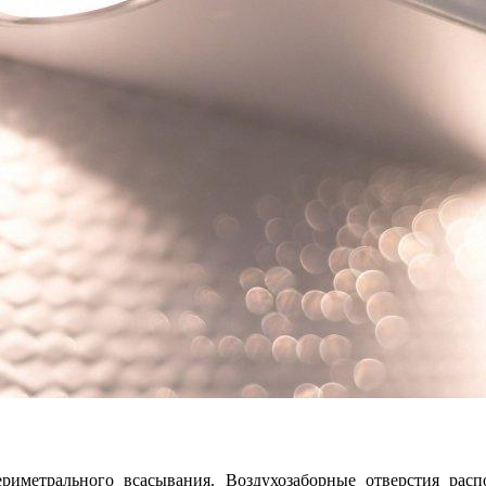
иметрального всасывания. Воздухозаборные отверстия расп