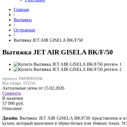
Главная
/
Вытяжки
/
Островные
/
Вытяжка JET AIR GISELA BK/F/50
Вытяжка JET AIR GISELA BK/F/50
Артикул: PRF0099103B
Код товара: 555154
Актуальные цены от 15.02.2026
Сравнить
В наличии
57 090 руб.
Описание
Дизайн.
Вытяжка JET AIR GISELA BK/F/50 представлена в кл
кухни, который выполнен в чёрно-белых или тёмных тонах. Ус