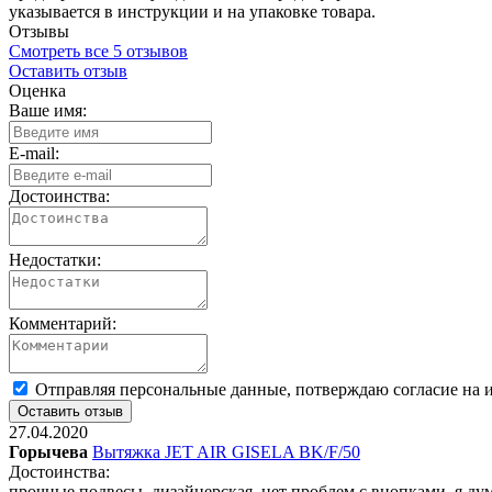
указывается в инструкции и на упаковке товара.
Отзывы
Смотреть все 5 отзывов
Оставить отзыв
Оценка
Ваше имя:
E-mail:
Достоинства:
Недостатки:
Комментарий:
Отправляя персональные данные, потверждаю согласие на 
27.04.2020
Горычева
Вытяжка JET AIR GISELA BK/F/50
Достоинства:
прочные подвесы, дизайнерская, нет проблем с внопками, я дум