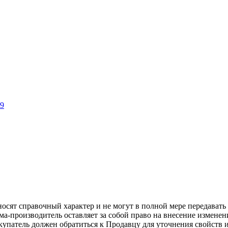
осят справочный характер и не могут в полной мере передават
ма-производитель оставляет за собой право на внесение измене
упатель должен обратиться к Продавцу для уточнения свойств и