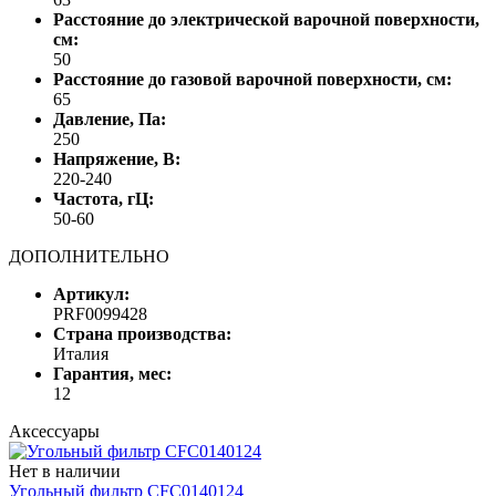
Расстояние до электрической варочной поверхности,
см:
50
Расстояние до газовой варочной поверхности, см:
65
Давление, Па:
250
Напряжение, В:
220-240
Частота, гЦ:
50-60
ДОПОЛНИТЕЛЬНО
Артикул:
PRF0099428
Страна производства:
Италия
Гарантия, мес:
12
Аксессуары
Нет в наличии
Угольный фильтр CFC0140124