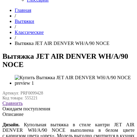
Главная
/
Вытяжки
/
Классические
/
Вытяжка JET AIR DENVER WH/A/90 NOCE
Вытяжка JET AIR DENVER WH/A/90
NOCE
Артикул: PRF0099428
Код товара: 555221
Сравнить
Ожидаем поступления
Описание
Дизайн.
Купольная вытяжка в стиле кантри JET AIR
DENVER WH/A/90 NOCE выполнена в белом цвете
с карнизом цвета «орех». Модель выгодно смотрится в кухнях