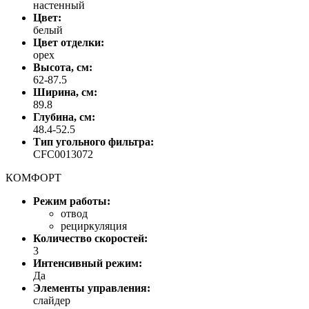
настенный
Цвет:
белый
Цвет отделки:
орех
Высота, см:
62-87.5
Ширина, см:
89.8
Глубина, см:
48.4-52.5
Тип угольного фильтра:
CFC0013072
КОМФОРТ
Режим работы:
отвод
рециркуляция
Количество скоростей:
3
Интенсивный режим:
Да
Элементы управления:
слайдер