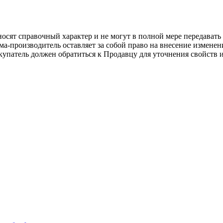
осят справочный характер и не могут в полной мере передават
ма-производитель оставляет за собой право на внесение измене
упатель должен обратиться к Продавцу для уточнения свойств и